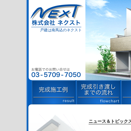
戸建は南馬込のネクスト
完成施工例
完成引き渡しまでの流れ
ニュース＆トピック